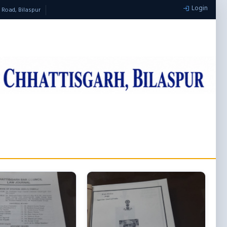
Login
e Road, Bilaspur