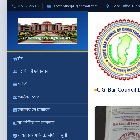
07752-296093
sbccgbilaspur@gmail.com
Head Office: High
होम
पदाधिकारी एवं सदस्य
समिति
C.G. Bar Council 
कार्यालय स्टाफ़
कार्यालय का छायाचित्र
बार कौंसिल का सफरनामा
मान्यता प्राप्त अधिवक्ता संघो की सूची