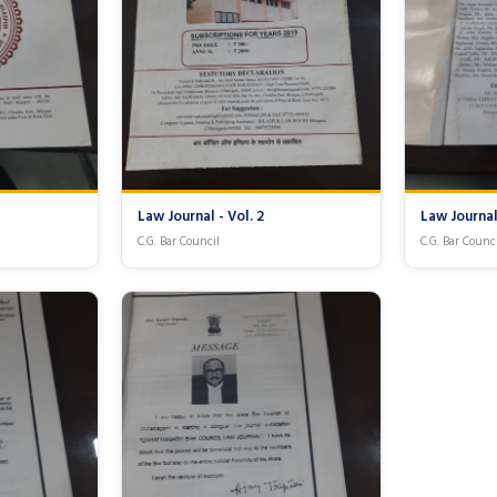
Law Journal - Vol. 2
Law Journal 
C.G. Bar Council
C.G. Bar Counc