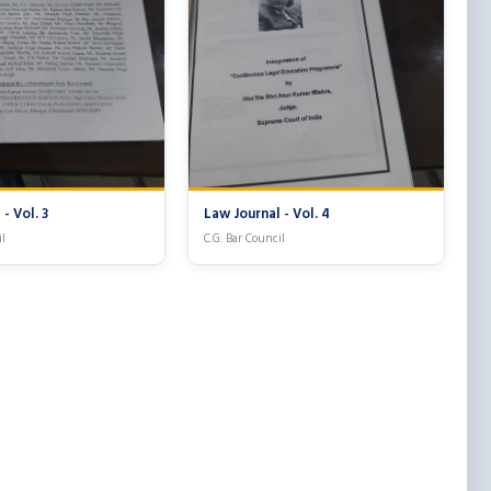
- Vol. 3
Law Journal - Vol. 4
il
C.G. Bar Council