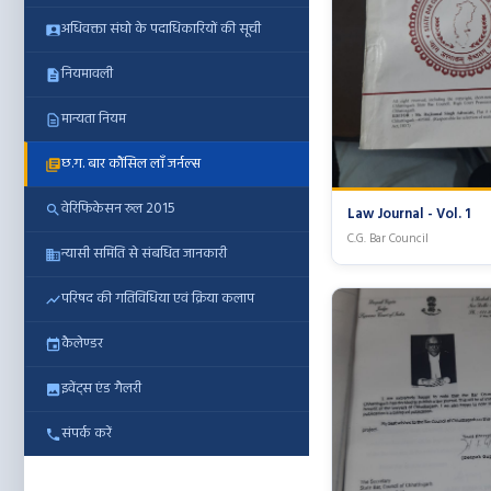
अधिवक्ता संघो के पदाधिकारियों की सूची
नियमावली
मान्यता नियम
छ.ग. बार कौंसिल लॉं जर्नल्स
वेरिफिकेसन रुल 2015
Law Journal - Vol. 1
C.G. Bar Council
न्यासी समिति से संबधित जानकारी
परिषद की गतिविधिया एवं क्रिया कलाप
कैलेण्डर
इवेंट्स एंड गैलरी
संपर्क करें